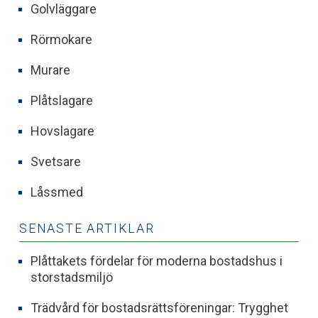
Golvläggare
Rörmokare
Murare
Plåtslagare
Hovslagare
Svetsare
Låssmed
SENASTE ARTIKLAR
Plåttakets fördelar för moderna bostadshus i
storstadsmiljö
Trädvård för bostadsrättsföreningar: Trygghet