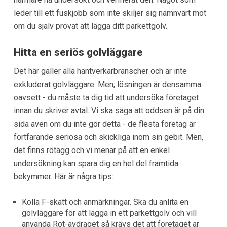
leder till ett fuskjobb som inte skiljer sig nämnvärt mot
om du själv provat att lägga ditt parkettgolv.
Hitta en seriös golvläggare
Det här gäller alla hantverkarbranscher och är inte
exkluderat golvläggare. Men, lösningen är densamma
oavsett - du måste ta dig tid att undersöka företaget
innan du skriver avtal. Vi ska säga att oddsen är på din
sida även om du inte gör detta - de flesta företag är
fortfarande seriösa och skickliga inom sin gebit. Men,
det finns rötägg och vi menar på att en enkel
undersökning kan spara dig en hel del framtida
bekymmer. Här är några tips:
Kolla F-skatt och anmärkningar. Ska du anlita en
golvläggare för att lägga in ett parkettgolv och vill
använda Rot-avdraget så krävs det att företaget är