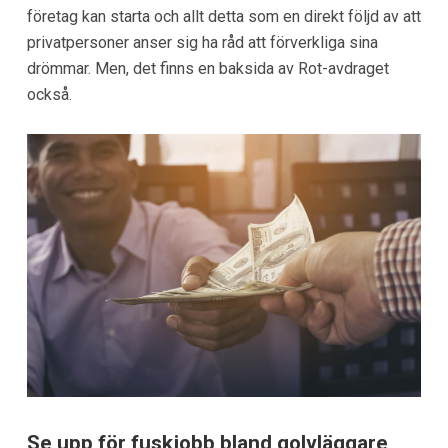
företag kan starta och allt detta som en direkt följd av att
privatpersoner anser sig ha råd att förverkliga sina
drömmar. Men, det finns en baksida av Rot-avdraget
också.
Se upp för fuskjobb bland golvläggare