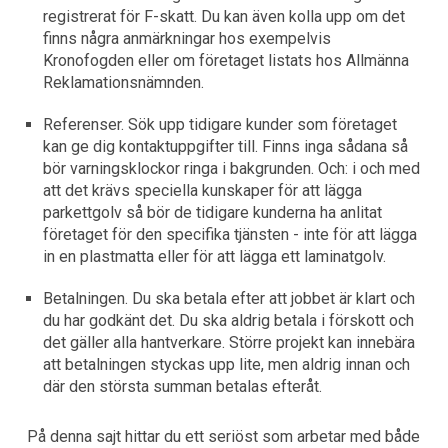
registrerat för F-skatt. Du kan även kolla upp om det
finns några anmärkningar hos exempelvis
Kronofogden eller om företaget listats hos Allmänna
Reklamationsnämnden.
Referenser. Sök upp tidigare kunder som företaget
kan ge dig kontaktuppgifter till. Finns inga sådana så
bör varningsklockor ringa i bakgrunden. Och: i och med
att det krävs speciella kunskaper för att lägga
parkettgolv så bör de tidigare kunderna ha anlitat
företaget för den specifika tjänsten - inte för att lägga
in en plastmatta eller för att lägga ett laminatgolv.
Betalningen. Du ska betala efter att jobbet är klart och
du har godkänt det. Du ska aldrig betala i förskott och
det gäller alla hantverkare. Större projekt kan innebära
att betalningen styckas upp lite, men aldrig innan och
där den största summan betalas efteråt.
På denna sajt hittar du ett seriöst som arbetar med både