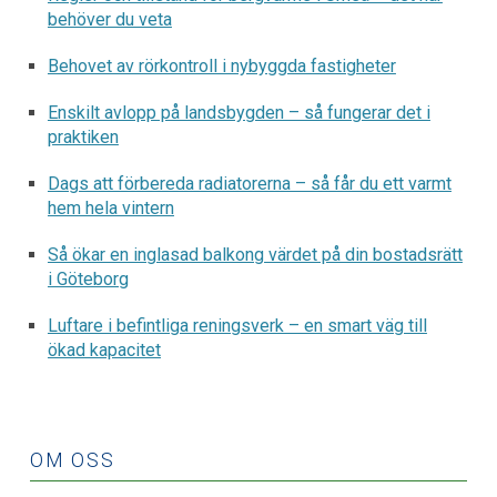
behöver du veta
Behovet av rörkontroll i nybyggda fastigheter
Enskilt avlopp på landsbygden – så fungerar det i
praktiken
Dags att förbereda radiatorerna – så får du ett varmt
hem hela vintern
Så ökar en inglasad balkong värdet på din bostadsrätt
i Göteborg
Luftare i befintliga reningsverk – en smart väg till
ökad kapacitet
OM OSS