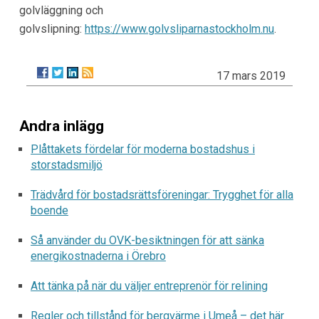
golvläggning och
golvslipning:
https://www.golvsliparnastockholm.nu
.
17 mars 2019
Andra inlägg
Plåttakets fördelar för moderna bostadshus i
storstadsmiljö
Trädvård för bostadsrättsföreningar: Trygghet för alla
boende
Så använder du OVK-besiktningen för att sänka
energikostnaderna i Örebro
Att tänka på när du väljer entreprenör för relining
Regler och tillstånd för bergvärme i Umeå – det här