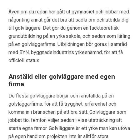
Även om du redan har gått ut gymnasiet och jobbar med
någonting annat går det bra att sadla om och utbilda dig
till golvläggare. Det gör du genom en fackteoretisk
grundutbildning på en yrkesskola, och sedan som lärling
på en golvläggarfirma. Utbildningen bör göras i samråd
med BYN, byggnadsindustrins yrkesnämnd, för att få
officiell status.
Anställd eller golvläggare med egen
firma
De flesta golvläggare börjar som anställda på en
golvläggarfirma, för att få trygghet, erfarenhet och
komma in i branschen på ett bra sätt. Golvläggare som
jobbat tio, femton väljer sedan i viss utsträckning att
starta egna firmor. Golvläggare är ett yrke man kan utöva
på egen hand om projekten inte är alltför stora.