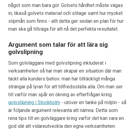
något som man bara gör. Golvets hårdhet måste vägas
in, likaså golvets material och slitage samt hur mycket
slipmån som finns - allt detta ger sedan en plan för hur
man ska gå tillväga för att nå det perfekta resultatet.
Argument som talar för att lära sig
golvslipning
Som golvläggare med golvslipning inkluderat i
verksamheten så har man skapar en situation där man
täckt alla kunders behov: man har tillräckligt många
strängar på lyran för att tillfredsställa alla. Om man ser
till varför man spår en ökning av efterfrågan kring
golvslipning i Stockholm
- utöver en tanke på miljön - så
är följande argument relevanta att nämna. Detta som
rena tips till en golvläggare kring varför det kan vara en
god idé att vidareutveckla den egna verksamheten: