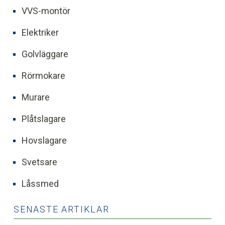
VVS-montör
Elektriker
Golvläggare
Rörmokare
Murare
Plåtslagare
Hovslagare
Svetsare
Låssmed
SENASTE ARTIKLAR