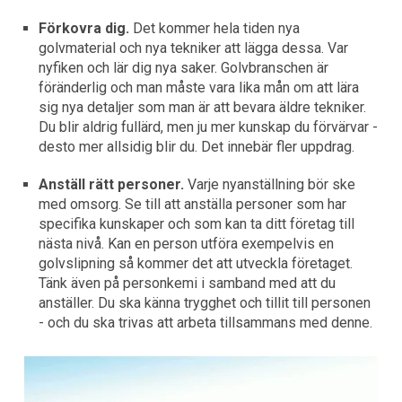
Förkovra dig.
Det kommer hela tiden nya
golvmaterial och nya tekniker att lägga dessa. Var
nyfiken och lär dig nya saker. Golvbranschen är
föränderlig och man måste vara lika mån om att lära
sig nya detaljer som man är att bevara äldre tekniker.
Du blir aldrig fullärd, men ju mer kunskap du förvärvar -
desto mer allsidig blir du. Det innebär fler uppdrag.
Anställ rätt personer.
Varje nyanställning bör ske
med omsorg. Se till att anställa personer som har
specifika kunskaper och som kan ta ditt företag till
nästa nivå. Kan en person utföra exempelvis en
golvslipning så kommer det att utveckla företaget.
Tänk även på personkemi i samband med att du
anställer. Du ska känna trygghet och tillit till personen
- och du ska trivas att arbeta tillsammans med denne.