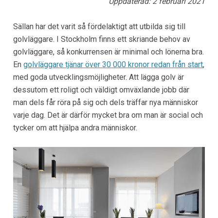
Uppdaterad: 2 februari 2021
Sällan har det varit så fördelaktigt att utbilda sig till
golvläggare. I Stockholm finns ett skriande behov av
golvläggare, så konkurrensen är minimal och lönerna bra.
En
golvläggare tjänar över 30 000 kronor redan från start
,
med goda utvecklingsmöjligheter. Att lägga golv är
dessutom ett roligt och väldigt omväxlande jobb där
man dels får röra på sig och dels träffar nya människor
varje dag. Det är därför mycket bra om man är social och
tycker om att hjälpa andra människor.