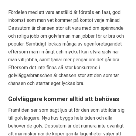
Fördelen med att vara anställd är förstås en fast, god
inkomst som man vet kommer på kontot varje månad.
Dessutom är chansen stor att vara med om spännande
och roliga jobb om golvfirman man jobbar för är bra och
populär. Samtidigt lockas många av egenföretagandet
eftersom man i mångt och mycket kan styra själv när
man vill jobba, samt tjänar mer pengar om det går bra.
Eftersom det inte finns så stor konkurrens i
golvläggarbranschen är chansen stor att den som tar
chansen och startar eget lyckas bra.
Golvläggare kommer alltid att behövas
Framtiden ser som sagt ljus ut för den som utbildar sig
till golvläggare. Nya hus byggs hela tiden och alla
behöver de golv. Dessutom är det numera inte ovanligt
att människor när de köper gamla lägenheter väljer att