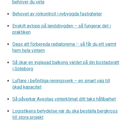
behöver du veta
Behovet av rörkontroll i nybyggda fastigheter
Enskilt avlopp på landsbygden – så fungerar det i
praktiken
Dags att förbereda radiatorerna – så får du ett varmt
hem hela vintern
Så ökar en inglasad balkong värdet på din bostadsrätt
i Göteborg
Luftare i befintliga reningsverk – en smart väg till
ökad kapacitet
Så påverkar Avestas vinterklimat ditt taks hållbarhet
Logistikens betydelse när du ska beställa bergkross
till stora projekt