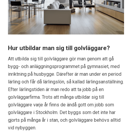
Hur utbildar man sig till golvläggare?
Att utbilda sig till golvläggare gör man genom att gå
bygg- och anläggningsprogrammet på gymnasiet, med
inriktning på husbygge. Därefter är man under en period
lärling och får då lärlingslön, så kallad lärlingsanställning.
Efter lärlingstiden är man redo att ta jobb på en
golvläggarfirma. Trots att många utbildar sig till
golvläggare varje år finns de ändå gott om jobb som
golvläggare i Stockholm. Det byggs som det inte har
gjorts på många år i stan, och golvläggare behövs alltid
vid nybyggen.