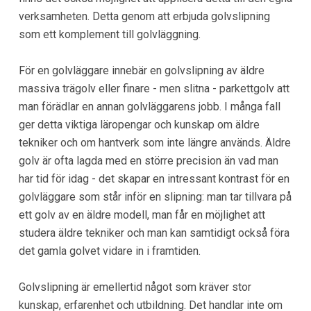
verksamheten. Detta genom att erbjuda golvslipning
som ett komplement till golvläggning.
För en golvläggare innebär en golvslipning av äldre
massiva trägolv eller finare - men slitna - parkettgolv att
man förädlar en annan golvläggarens jobb. I många fall
ger detta viktiga läropengar och kunskap om äldre
tekniker och om hantverk som inte längre används. Äldre
golv är ofta lagda med en större precision än vad man
har tid för idag - det skapar en intressant kontrast för en
golvläggare som står inför en slipning: man tar tillvara på
ett golv av en äldre modell, man får en möjlighet att
studera äldre tekniker och man kan samtidigt också föra
det gamla golvet vidare in i framtiden.
Golvslipning är emellertid något som kräver stor
kunskap, erfarenhet och utbildning. Det handlar inte om