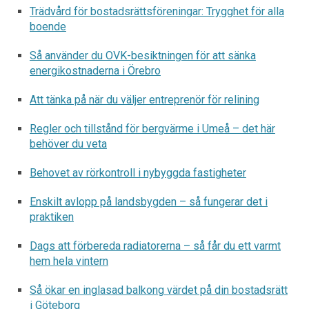
Trädvård för bostadsrättsföreningar: Trygghet för alla
boende
Så använder du OVK-besiktningen för att sänka
energikostnaderna i Örebro
Att tänka på när du väljer entreprenör för relining
Regler och tillstånd för bergvärme i Umeå – det här
behöver du veta
Behovet av rörkontroll i nybyggda fastigheter
Enskilt avlopp på landsbygden – så fungerar det i
praktiken
Dags att förbereda radiatorerna – så får du ett varmt
hem hela vintern
Så ökar en inglasad balkong värdet på din bostadsrätt
i Göteborg