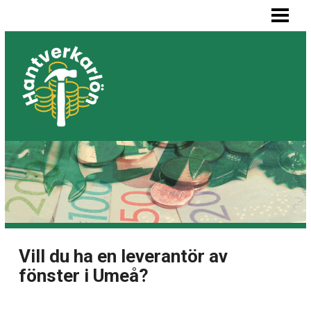
HEM
MÅLARE LÖN
SNICKARE LÖN
VVS-MONTÖR LÖN
ELEKTRIKER LÖN
BLOGG
LISTA BYGGFIRMOR
Vill du ha en leverantör av
fönster i Umeå?