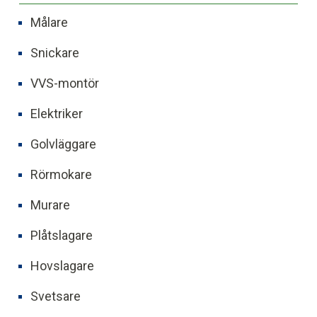
Målare
Snickare
VVS-montör
Elektriker
Golvläggare
Rörmokare
Murare
Plåtslagare
Hovslagare
Svetsare