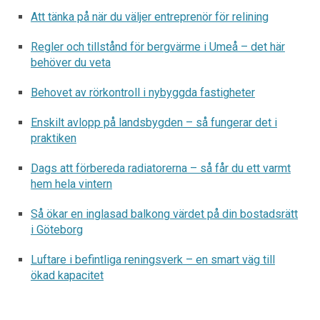
Att tänka på när du väljer entreprenör för relining
Regler och tillstånd för bergvärme i Umeå – det här
behöver du veta
Behovet av rörkontroll i nybyggda fastigheter
Enskilt avlopp på landsbygden – så fungerar det i
praktiken
Dags att förbereda radiatorerna – så får du ett varmt
hem hela vintern
Så ökar en inglasad balkong värdet på din bostadsrätt
i Göteborg
Luftare i befintliga reningsverk – en smart väg till
ökad kapacitet