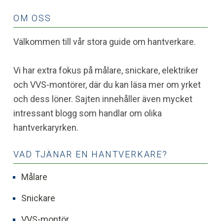
OM OSS
Välkommen till vår stora guide om hantverkare.
Vi har extra fokus på målare, snickare, elektriker
och VVS-montörer, där du kan läsa mer om yrket
och dess löner. Sajten innehåller även mycket
intressant blogg som handlar om olika
hantverkaryrken.
VAD TJÄNAR EN HANTVERKARE?
Målare
Snickare
VVS-montör