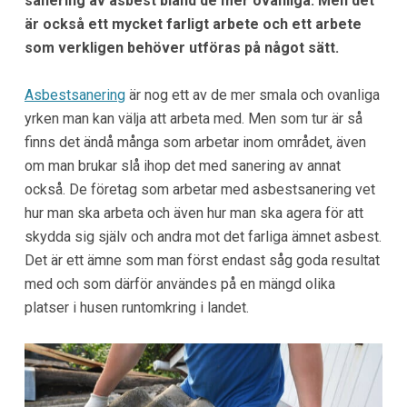
sanering av asbest bland de mer ovanliga. Men det
är också ett mycket farligt arbete och ett arbete
som verkligen behöver utföras på något sätt.
Asbestsanering
är nog ett av de mer smala och ovanliga
yrken man kan välja att arbeta med. Men som tur är så
finns det ändå många som arbetar inom området, även
om man brukar slå ihop det med sanering av annat
också. De företag som arbetar med asbestsanering vet
hur man ska arbeta och även hur man ska agera för att
skydda sig själv och andra mot det farliga ämnet asbest.
Det är ett ämne som man först endast såg goda resultat
med och som därför användes på en mängd olika
platser i husen runtomkring i landet.