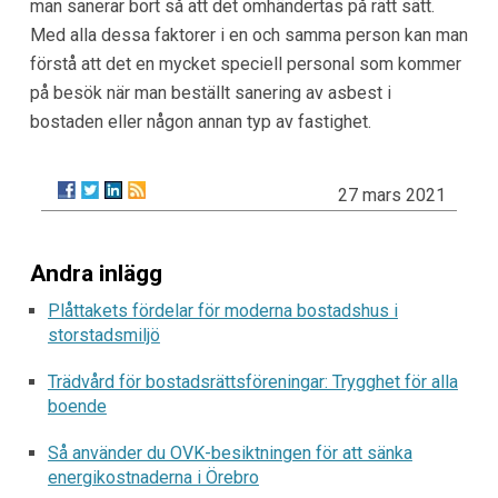
man sanerar bort så att det omhändertas på rätt sätt.
Med alla dessa faktorer i en och samma person kan man
förstå att det en mycket speciell personal som kommer
på besök när man beställt sanering av asbest i
bostaden eller någon annan typ av fastighet.
27 mars 2021
Andra inlägg
Plåttakets fördelar för moderna bostadshus i
storstadsmiljö
Trädvård för bostadsrättsföreningar: Trygghet för alla
boende
Så använder du OVK-besiktningen för att sänka
energikostnaderna i Örebro