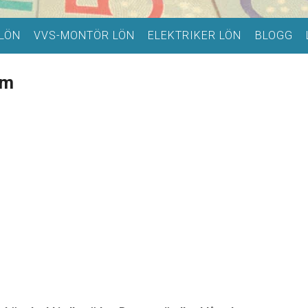
LÖN
VVS-MONTÖR LÖN
ELEKTRIKER LÖN
BLOGG
lm