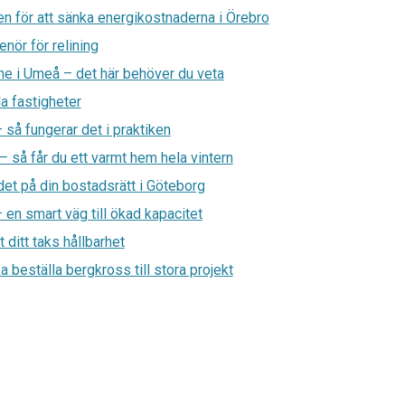
n för att sänka energikostnaderna i Örebro
enör för relining
rme i Umeå – det här behöver du veta
a fastigheter
så fungerar det i praktiken
– så får du ett varmt hem hela vintern
det på din bostadsrätt i Göteborg
– en smart väg till ökad kapacitet
 ditt taks hållbarhet
 beställa bergkross till stora projekt