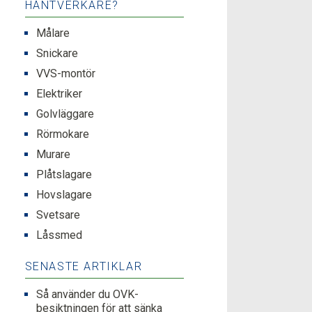
HANTVERKARE?
Målare
Snickare
VVS-montör
Elektriker
Golvläggare
Rörmokare
Murare
Plåtslagare
Hovslagare
Svetsare
Låssmed
SENASTE ARTIKLAR
Så använder du OVK-
besiktningen för att sänka