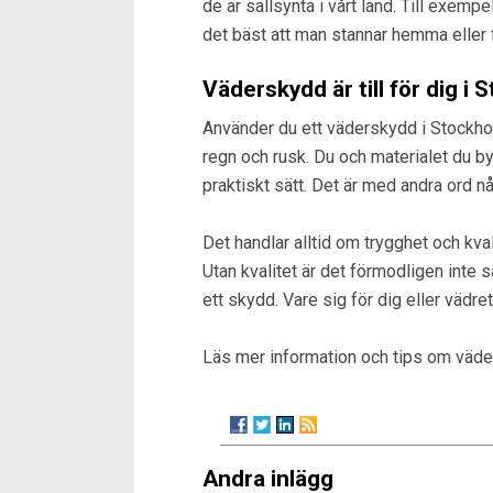
de är sällsynta i vårt land. Till exempe
det bäst att man stannar hemma eller fl
Väderskydd är till för dig i
Använder du ett väderskydd i Stockhol
regn och rusk. Du och materialet du by
praktiskt sätt. Det är med andra ord nå
Det handlar alltid om trygghet och kva
Utan kvalitet är det förmodligen inte sär
ett skydd. Vare sig för dig eller vädret
Läs mer information och tips om väde
Andra inlägg