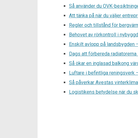
Så använder du OVK-besiktninge
Att tänka på när du väljer entrepr
Regler och tillstånd för bergvä
Behovet av rörkontroll i nybyggd
Enskilt avlopp på landsbygden – 
Dags att förbereda radiatorerna 
Så ökar en inglasad balkong vär
Luftare i befintliga reningsverk 
Så påverkar Avestas vinterklimat
Logistikens betydelse när du ska