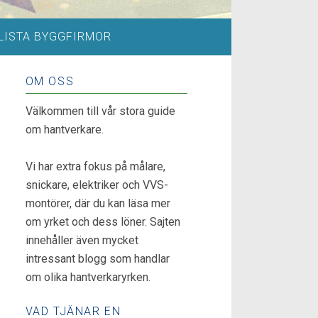
LISTA BYGGFIRMOR
OM OSS
Välkommen till vår stora guide
om hantverkare.
Vi har extra fokus på målare,
snickare, elektriker och VVS-
montörer, där du kan läsa mer
om yrket och dess löner. Sajten
innehåller även mycket
intressant blogg som handlar
om olika hantverkaryrken.
VAD TJÄNAR EN