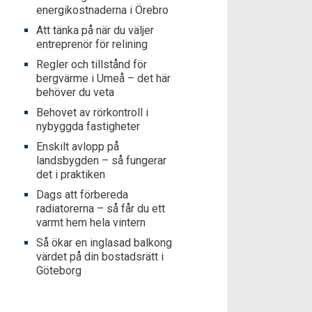
energikostnaderna i Örebro
Att tänka på när du väljer
entreprenör för relining
Regler och tillstånd för
bergvärme i Umeå – det här
behöver du veta
Behovet av rörkontroll i
nybyggda fastigheter
Enskilt avlopp på
landsbygden – så fungerar
det i praktiken
Dags att förbereda
radiatorerna – så får du ett
varmt hem hela vintern
Så ökar en inglasad balkong
värdet på din bostadsrätt i
Göteborg