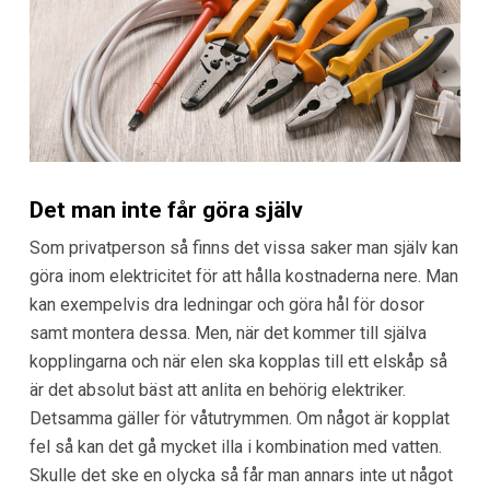
Det man inte får göra själv
Som privatperson så finns det vissa saker man själv kan
göra inom elektricitet för att hålla kostnaderna nere. Man
kan exempelvis dra ledningar och göra hål för dosor
samt montera dessa. Men, när det kommer till själva
kopplingarna och när elen ska kopplas till ett elskåp så
är det absolut bäst att anlita en behörig elektriker.
Detsamma gäller för våtutrymmen. Om något är kopplat
fel så kan det gå mycket illa i kombination med vatten.
Skulle det ske en olycka så får man annars inte ut något