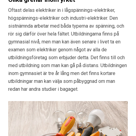
Oftast delas elektriker in i lågspännings-elektriker,
högspännings-elektriker och industri-elektriker. Den
sistnämnda arbetar med båda typerna av spänning, och
rör sig därför över hela fältet. Utbildningarna finns på
gymnasial nivå, men man kan även senare i livet ta en
examen som elektriker genom något av alla de
utbildningsföretag som erbjuder detta. Det finns till och
med utbildning som man kan gå på distans. Utbildningen
inom gymnasiet är tre år lång men det finns kortare
utbildningar man kan välja som påbyggnad om man
redan har andra studier i bagaget.