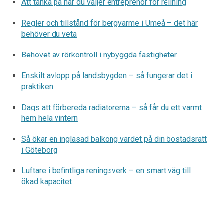
Att tänka på när du väljer entreprenör för relining
Regler och tillstånd för bergvärme i Umeå – det här
behöver du veta
Behovet av rörkontroll i nybyggda fastigheter
Enskilt avlopp på landsbygden – så fungerar det i
praktiken
Dags att förbereda radiatorerna – så får du ett varmt
hem hela vintern
Så ökar en inglasad balkong värdet på din bostadsrätt
i Göteborg
Luftare i befintliga reningsverk – en smart väg till
ökad kapacitet