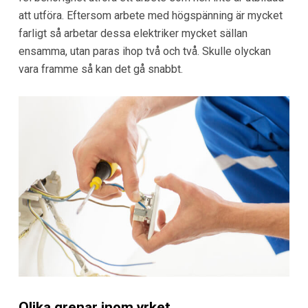
att utföra. Eftersom arbete med högspänning är mycket
farligt så arbetar dessa elektriker mycket sällan
ensamma, utan paras ihop två och två. Skulle olyckan
vara framme så kan det gå snabbt.
Olika grenar inom yrket