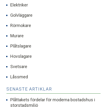
Elektriker
Golvläggare
Rörmokare
Murare
Plåtslagare
Hovslagare
Svetsare
Låssmed
SENASTE ARTIKLAR
Plåttakets fördelar för moderna bostadshus i
storstadsmiljö