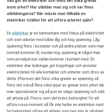
Vad gör en elektriker och finns det olika grenar
inom yrket? Hur utbildar man sig och var finns
utbildningarna? När måste man tillkalla en
elektriker istället för att utföra arbetet själv?
En
elektriker
är en hantverkare med fokus på elektricitet
och som arbetar med både låg och hög spänning. Låg
spänning finns i bostäder och på andra platser som man
normalt kommer åt, medan hög spänning är något man
som privatperson sällan kommer i kontakt med. En
elektriker drar ledningar, gör kopplingar och ansluter
elektriciteten till alla kontakter och enheter som drivs av
detta. Eftersom det finns olika grader av spänning så
finns det också flera olika typer av grenar inom yrket där
man specialiserar sig på just en slags spänning och sätt
att arbeta på. Precis som det krävs behörighet för att
utföra vissa moment så får inte heller en elektriker med
fel behörighet utföra ett arbete som hen inte är utbildad