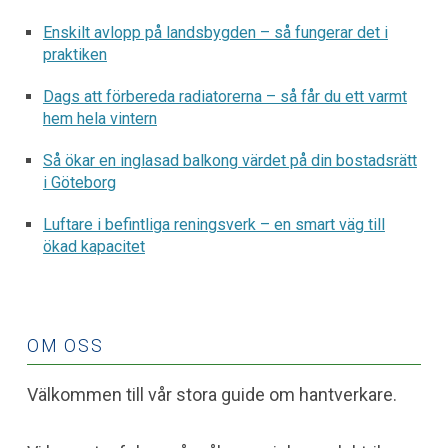
Enskilt avlopp på landsbygden – så fungerar det i
praktiken
Dags att förbereda radiatorerna – så får du ett varmt
hem hela vintern
Så ökar en inglasad balkong värdet på din bostadsrätt
i Göteborg
Luftare i befintliga reningsverk – en smart väg till
ökad kapacitet
OM OSS
Välkommen till vår stora guide om hantverkare.