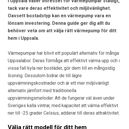
I Uppsala växer intresset för värmepumpar stadigt,
tack vare deras effektivitet och miljövänlighet.
Oavsett bostadstyp kan en värmepump vara en
lönsam investering. Denna guide ger dig allt du
behöver veta om att välja rätt värmepump för ditt
hem i Uppsala.
Värmepumpar har blivit ett populärt alternativ för många
Uppsalabor. Deras förmåga att effektivt värma upp och i
vissa fall kyla ner bostäder, gör dem till en mångsidig
lösning. Dessutom bidrar de till lägre
uppvärmningskostnader och är ett mer miljövänligt
alternativ jämfört med traditionella
uppvärmningsmetoder. Att de fungerar väl även under
Sveriges kalla vintrar, med kapacitet att värma effektivt
ner till -25 grader Celsius, adderar till deras attraktivitet.
Välja rätt modell för ditt hem