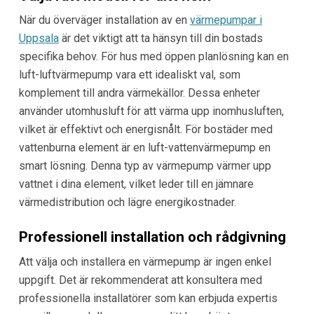
När du överväger installation av en
värmepumpar i
Uppsala
är det viktigt att ta hänsyn till din bostads
specifika behov. För hus med öppen planlösning kan en
luft-luftvärmepump vara ett idealiskt val, som
komplement till andra värmekällor. Dessa enheter
använder utomhusluft för att värma upp inomhusluften,
vilket är effektivt och energisnålt. För bostäder med
vattenburna element är en luft-vattenvärmepump en
smart lösning. Denna typ av värmepump värmer upp
vattnet i dina element, vilket leder till en jämnare
värmedistribution och lägre energikostnader.
Professionell installation och rådgivning
Att välja och installera en värmepump är ingen enkel
uppgift. Det är rekommenderat att konsultera med
professionella installatörer som kan erbjuda expertis