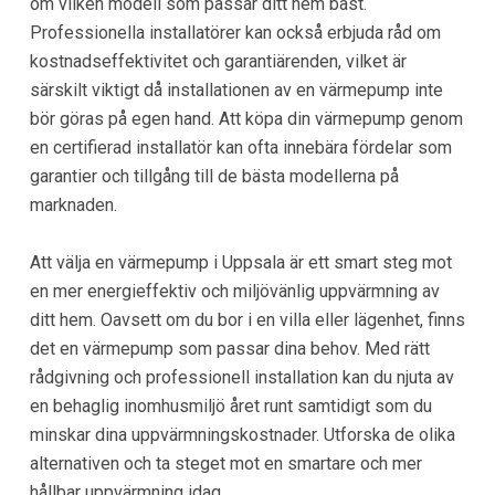
om vilken modell som passar ditt hem bäst.
Professionella installatörer kan också erbjuda råd om
kostnadseffektivitet och garantiärenden, vilket är
särskilt viktigt då installationen av en värmepump inte
bör göras på egen hand. Att köpa din värmepump genom
en certifierad installatör kan ofta innebära fördelar som
garantier och tillgång till de bästa modellerna på
marknaden.
Att välja en värmepump i Uppsala är ett smart steg mot
en mer energieffektiv och miljövänlig uppvärmning av
ditt hem. Oavsett om du bor i en villa eller lägenhet, finns
det en värmepump som passar dina behov. Med rätt
rådgivning och professionell installation kan du njuta av
en behaglig inomhusmiljö året runt samtidigt som du
minskar dina uppvärmningskostnader. Utforska de olika
alternativen och ta steget mot en smartare och mer
hållbar uppvärmning idag.