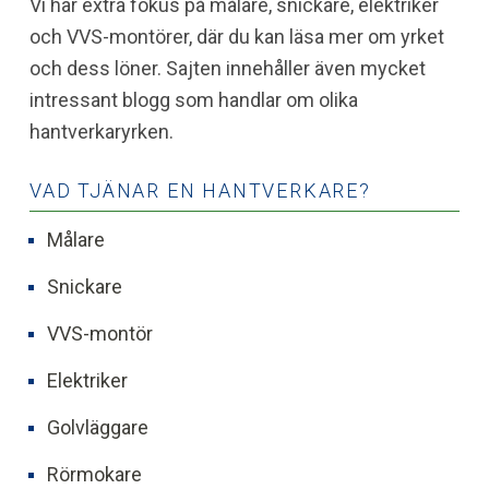
Vi har extra fokus på målare, snickare, elektriker
och VVS-montörer, där du kan läsa mer om yrket
och dess löner. Sajten innehåller även mycket
intressant blogg som handlar om olika
hantverkaryrken.
VAD TJÄNAR EN HANTVERKARE?
Målare
Snickare
VVS-montör
Elektriker
Golvläggare
Rörmokare