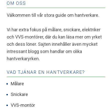
OM OSS
Välkommen till vår stora guide om hantverkare.
Vi har extra fokus på målare, snickare, elektriker
och VVS-montörer, där du kan läsa mer om yrket
och dess löner. Sajten innehåller även mycket
intressant blogg som handlar om olika
hantverkaryrken.
VAD TJÄNAR EN HANTVERKARE?
Målare
Snickare
VVS-montör