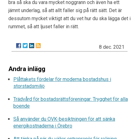
bra så ska du vara mycket noggrann och även ha ett
jämnt underlag, så att allt faller sig på rätt sätt. Det är
dessutom mycket viktigt att du vet hur du ska lägga det i
rummet, så att ljuset faller in rätt.
8 dec. 2021
Andra inlägg
Plåttakets fördelar för moderna bostadshus i
storstadsmiljö
Trädvård för bostadsrättsföreningar: Trygghet för alla
boende
Så använder du OVK-besiktningen för att sänka
energikostnaderna i Örebro
Att tänka på när du väljer entreprenör för relining