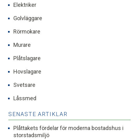
Elektriker
Golvläggare
Rörmokare
Murare
Plåtslagare
Hovslagare
Svetsare
Låssmed
SENASTE ARTIKLAR
Plåttakets fördelar för moderna bostadshus i
storstadsmiljö