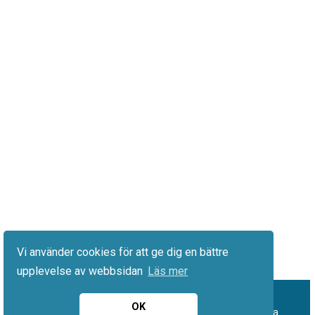
Vi använder cookies för att ge dig en bättre
upplevelse av webbsidan
Läs mer
OK
© 2026 Hantverkarlöner.se. Alla rättigheter förbehållna.