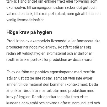
tankar. Handlar det om enklare frakt eller förvaring som
exempelvis till campingsemestern räcker det gott och
väl med en tank, till exempel i plast, som går att hitta i en
vanlig livsmedelsaffär.
Höga krav på hygien
Produktion av exempelvis livsmedel eller farmaceutiska
produkter har höga hygienkrav. Rostfritt stål är i sig
redan ett väldigt hygieniskt material och är därför är
rostfria tankar perfekt för produktion av dessa varor.
En av de främsta positiva egenskaperna med rostfritt
stål är just att de inte rostar, samt att ytan inte avger
ämnen till de material den kommer i kontakt med. Detta
är en klar fördel när man arbetar med produktion med
krav på hygien. Rostfria tankar tas ofta fram efter
kundens önskemål och används oftast inom industri och