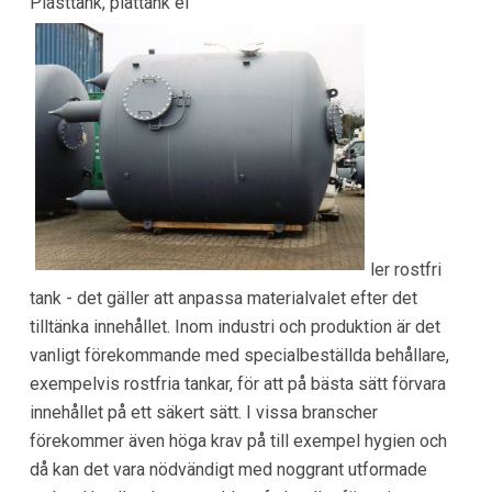
Plasttank, plåttank el
ler rostfri
tank - det gäller att anpassa materialvalet efter det
tilltänka innehållet. Inom industri och produktion är det
vanligt förekommande med specialbeställda behållare,
exempelvis rostfria tankar, för att på bästa sätt förvara
innehållet på ett säkert sätt. I vissa branscher
förekommer även höga krav på till exempel hygien och
då kan det vara nödvändigt med noggrant utformade