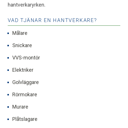
hantverkaryrken.
VAD TJÄNAR EN HANTVERKARE?
Målare
Snickare
VVS-montör
Elektriker
Golvläggare
Rörmokare
Murare
Plåtslagare