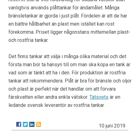
vanligtvis används plåttankar för ändamålet. Många
bränsletankar är gjorda i just plåt. Fördelen är att de har
en bättre hållbarhet än plast men istället kan rost
förekomma. Priset ligger någonstans mittemellan plast-
och rostfria tankar.
Det finns tankar att välja i många olika material och det
första man bör ta hänsyn till om man ska köpa en tank är
vad som är tänkt att ha i den. För produktion är rostfria
tankar att rekommendera. Plåt är bra för bränsle och oljor
och plast är perfekt när det handlar om att förvara
färskvatten eller andra enkla vätskor.
Tätsvets
är en
ledande svensk leverantör av rostfria tankar.
10 juni 2019