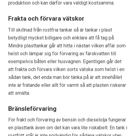
produktion och kan därför vara väldigt kostsamma.
Frakta och förvara vätskor
Till skillnad från rostfria tankar så är tankar i plast
betydligt mycket billigare och enklare att få tag på.
Mindre plasttankar går att hitta i nästan vilken affär som
helst och lämpar sig för förvaring av färskvatten till
exempelvis båten eller husvagnen. Egentligen går det
att frakta och förvara vilken sorts vätska som helst i en
sådan tank, det enda man bör tänka på är att innehållet
inte är frätande eller allt för varmt så att plasten riskerar
att smälta.
Bränsleförvaring
För frakt och förvaring av bensin och dieselolja fungerar
en plasttank även om det kan vara lite riskabelt. En tank i
rostfritt stål är inte nödvändig för sådana vätskor utan