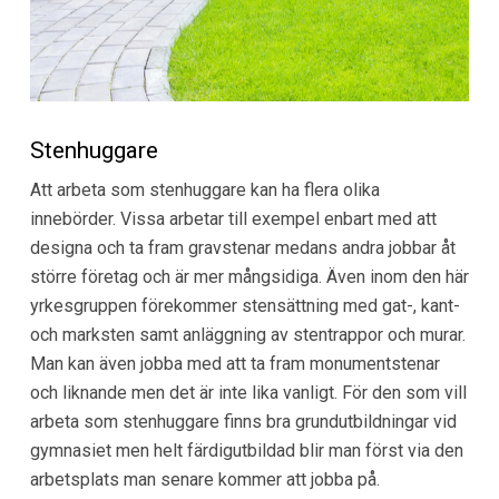
Stenhuggare
Att arbeta som stenhuggare kan ha flera olika
innebörder. Vissa arbetar till exempel enbart med att
designa och ta fram gravstenar medans andra jobbar åt
större företag och är mer mångsidiga. Även inom den här
yrkesgruppen förekommer stensättning med gat-, kant-
och marksten samt anläggning av stentrappor och murar.
Man kan även jobba med att ta fram monumentstenar
och liknande men det är inte lika vanligt. För den som vill
arbeta som stenhuggare finns bra grundutbildningar vid
gymnasiet men helt färdigutbildad blir man först via den
arbetsplats man senare kommer att jobba på.