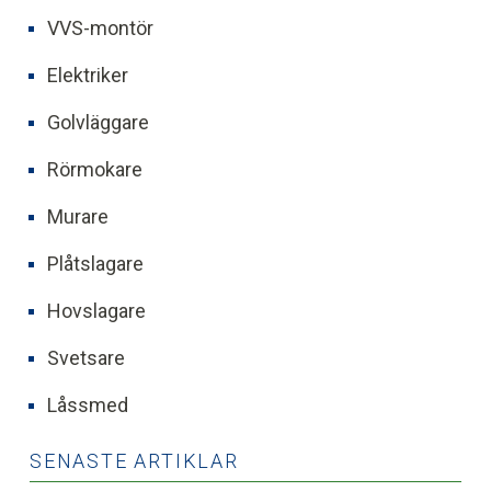
VVS-montör
Elektriker
Golvläggare
Rörmokare
Murare
Plåtslagare
Hovslagare
Svetsare
Låssmed
SENASTE ARTIKLAR