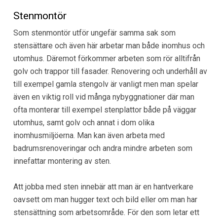
Stenmontör
Som stenmontör utför ungefär samma sak som
stensättare och även här arbetar man både inomhus och
utomhus. Däremot förkommer arbeten som rör alltifrån
golv och trappor till fasader. Renovering och underhåll av
till exempel gamla stengolv är vanligt men man spelar
även en viktig roll vid många nybyggnationer där man
ofta monterar till exempel stenplattor både på väggar
utomhus, samt golv och annat i dom olika
inomhusmiljöerna. Man kan även arbeta med
badrumsrenoveringar och andra mindre arbeten som
innefattar montering av sten.
Att jobba med sten innebär att man är en hantverkare
oavsett om man hugger text och bild eller om man har
stensättning som arbetsområde. För den som letar ett