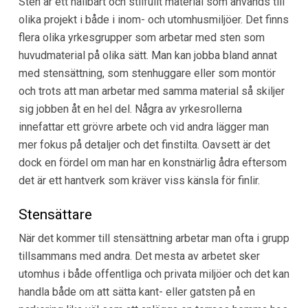
Sten är ett hållbart och stilfullt material som används till
olika projekt i både i inom- och utomhusmiljöer. Det finns
flera olika yrkesgrupper som arbetar med sten som
huvudmaterial på olika sätt. Man kan jobba bland annat
med stensättning, som stenhuggare eller som montör
och trots att man arbetar med samma material så skiljer
sig jobben åt en hel del. Några av yrkesrollerna
innefattar ett grövre arbete och vid andra lägger man
mer fokus på detaljer och det finstilta. Oavsett är det
dock en fördel om man har en konstnärlig ådra eftersom
det är ett hantverk som kräver viss känsla för finlir.
Stensättare
När det kommer till stensättning arbetar man ofta i grupp
tillsammans med andra. Det mesta av arbetet sker
utomhus i både offentliga och privata miljöer och det kan
handla både om att sätta kant- eller gatsten på en