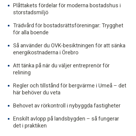
Plåttakets fördelar för moderna bostadshus i
storstadsmiljö
Trädvård för bostadsrättsföreningar: Trygghet
för alla boende
Så använder du OVK-besiktningen för att sänka
energikostnaderna i Örebro
Att tänka på när du väljer entreprenör för
relining
Regler och tillstånd för bergvärme i Umeå – det
här behöver du veta
Behovet av rörkontroll i nybyggda fastigheter
Enskilt avlopp på landsbygden – så fungerar
det i praktiken