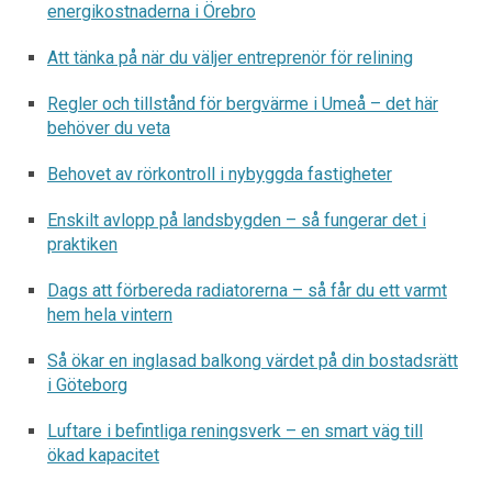
energikostnaderna i Örebro
Att tänka på när du väljer entreprenör för relining
Regler och tillstånd för bergvärme i Umeå – det här
behöver du veta
Behovet av rörkontroll i nybyggda fastigheter
Enskilt avlopp på landsbygden – så fungerar det i
praktiken
Dags att förbereda radiatorerna – så får du ett varmt
hem hela vintern
Så ökar en inglasad balkong värdet på din bostadsrätt
i Göteborg
Luftare i befintliga reningsverk – en smart väg till
ökad kapacitet