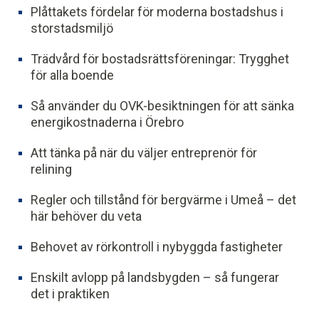
Plåttakets fördelar för moderna bostadshus i
storstadsmiljö
Trädvård för bostadsrättsföreningar: Trygghet
för alla boende
Så använder du OVK-besiktningen för att sänka
energikostnaderna i Örebro
Att tänka på när du väljer entreprenör för
relining
Regler och tillstånd för bergvärme i Umeå – det
här behöver du veta
Behovet av rörkontroll i nybyggda fastigheter
Enskilt avlopp på landsbygden – så fungerar
det i praktiken