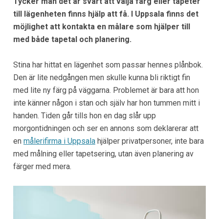
Tycker man det är svårt att välja färg eller tapeter
till lägenheten finns hjälp att få. I Uppsala finns det
möjlighet att kontakta en målare som hjälper till
med både tapetal och planering.
Stina har hittat en lägenhet som passar hennes plånbok.
Den är lite nedgången men skulle kunna bli riktigt fin
med lite ny färg på väggarna. Problemet är bara att hon
inte känner någon i stan och själv har hon tummen mitt i
handen. Tiden går tills hon en dag slår upp
morgontidningen och ser en annons som deklarerar att
en
målerifirma i Uppsala
hjälper privatpersoner, inte bara
med målning eller tapetsering, utan även planering av
färger med mera.