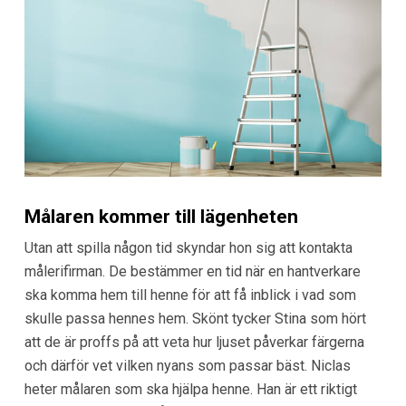
Målaren kommer till lägenheten
Utan att spilla någon tid skyndar hon sig att kontakta
målerifirman. De bestämmer en tid när en hantverkare
ska komma hem till henne för att få inblick i vad som
skulle passa hennes hem. Skönt tycker Stina som hört
att de är proffs på att veta hur ljuset påverkar färgerna
och därför vet vilken nyans som passar bäst. Niclas
heter målaren som ska hjälpa henne. Han är ett riktigt