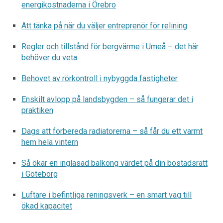
energikostnaderna i Örebro
Att tänka på när du väljer entreprenör för relining
Regler och tillstånd för bergvärme i Umeå – det här
behöver du veta
Behovet av rörkontroll i nybyggda fastigheter
Enskilt avlopp på landsbygden – så fungerar det i
praktiken
Dags att förbereda radiatorerna – så får du ett varmt
hem hela vintern
Så ökar en inglasad balkong värdet på din bostadsrätt
i Göteborg
Luftare i befintliga reningsverk – en smart väg till
ökad kapacitet