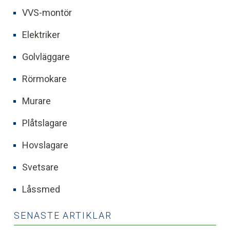
VVS-montör
Elektriker
Golvläggare
Rörmokare
Murare
Plåtslagare
Hovslagare
Svetsare
Låssmed
SENASTE ARTIKLAR