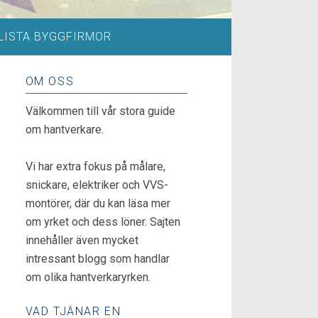
LISTA BYGGFIRMOR
OM OSS
Välkommen till vår stora guide
om hantverkare.
Vi har extra fokus på målare,
snickare, elektriker och VVS-
montörer, där du kan läsa mer
om yrket och dess löner. Sajten
innehåller även mycket
intressant blogg som handlar
om olika hantverkaryrken.
VAD TJÄNAR EN