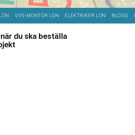
LÖN
VVS-MONTÖR LÖN
ELEKTRIKER LÖN
BLOGG
när du ska beställa
ojekt