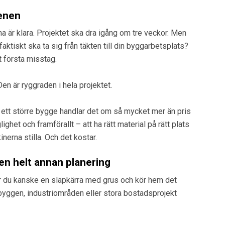
tenen
a är klara. Projektet ska dra igång om tre veckor. Men
aktiskt ska ta sig från täkten till din byggarbetsplats?
t första misstag.
en är ryggraden i hela projektet.
l ett större bygge handlar det om så mycket mer än pris
lighet och framförallt – att ha rätt material på rätt plats
inerna stilla. Och det kostar.
 en helt annan planering
ler du kanske en släpkärra med grus och kör hem det
gbyggen, industriområden eller stora bostadsprojekt