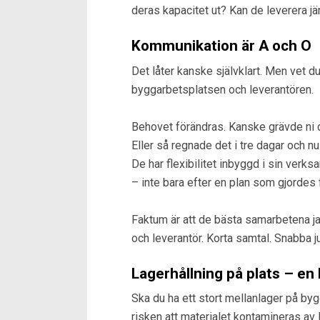
deras kapacitet ut? Kan de leverera j
Kommunikation är A och O
Det låter kanske självklart. Men vet 
byggarbetsplatsen och leverantören.
Behovet förändras. Kanske grävde ni d
Eller så regnade det i tre dagar och nu 
De har flexibilitet inbyggd i sin verk
– inte bara efter en plan som gjordes
Faktum är att de bästa samarbetena ja
och leverantör. Korta samtal. Snabba ju
Lagerhållning på plats – en
Ska du ha ett stort mellanlager på by
risken att materialet kontamineras av 