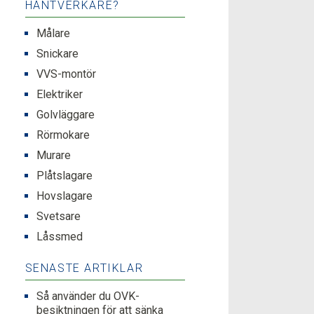
HANTVERKARE?
Målare
Snickare
VVS-montör
Elektriker
Golvläggare
Rörmokare
Murare
Plåtslagare
Hovslagare
Svetsare
Låssmed
SENASTE ARTIKLAR
Så använder du OVK-
besiktningen för att sänka