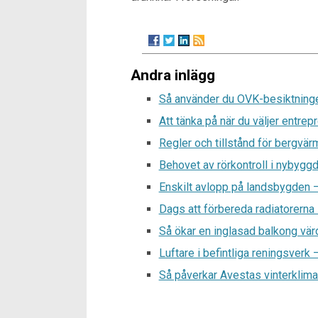
Andra inlägg
Så använder du OVK-besiktninge
Att tänka på när du väljer entrepr
Regler och tillstånd för bergvä
Behovet av rörkontroll i nybyggd
Enskilt avlopp på landsbygden – 
Dags att förbereda radiatorerna 
Så ökar en inglasad balkong vär
Luftare i befintliga reningsverk 
Så påverkar Avestas vinterklimat