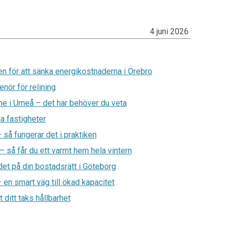
4 juni 2026
n för att sänka energikostnaderna i Örebro
enör för relining
rme i Umeå – det här behöver du veta
a fastigheter
så fungerar det i praktiken
– så får du ett varmt hem hela vintern
det på din bostadsrätt i Göteborg
– en smart väg till ökad kapacitet
 ditt taks hållbarhet