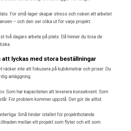
plats. För små lager skapar stress och risken att arbetet
lansen – och den ser olika ut för varje projekt.
nst två dagars arbete på plats. Då hinner du lösa de
tiska.
tt lyckas med stora beställningar
t räcker inte att fokusera på kubikmetrar och priser. Du
ärdig anläggning.
hov. Som har kapaciteten att leverera konsekvent. Som
år. För problem kommer uppstå. Det gör de alltid.
nterliga. Små hinder istället för projekthotande
killnaden mellan ett projekt som flyter och ett som