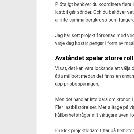
Plötsligt behöver du koordinera flera
lastbil går sönder. Och du behöver vet
är inte samma bergkross som fungera
Jag har sett projekt försenas med veck
varje dag kostar pengar i form av mas
Avståndet spelar större roll
Visst, det kan vara lockande att välja
åtta mil bort medan det finns en annan
upp prisbesparingen.
Men det handlar inte bara om kronor. 
Fler lastbilsrörelser. Mer slitage på vä
hållbarhetsfrågor allt viktigare även f
En klok projektledare tittar på helhete