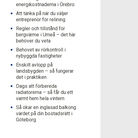
energikostnaderna i Örebro
Att tänka på när du väljer
entreprenör för relining
Regler och tillstånd för
bergvärme i Umeå – det här
behöver du veta
Behovet av rörkontroll i
nybyggda fastigheter
Enskilt avlopp på
landsbygden – så fungerar
det i praktiken
Dags att förbereda
radiatorerna – så får du ett
varmt hem hela vintern
Så ökar en inglasad balkong
värdet på din bostadsrätt i
Göteborg