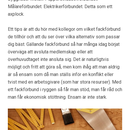
Målareförbundet. Elektrikerförbundet. Detta som ett
axplock.
Ett tips är att du hör med kollegor om vilket fackförbund
de tillhör och att du ser över vilka alternativ som passar
dig bäst. Gällande fackförbund så har många idag börjat
överväga att avsluta medlemskap eller att
överhuvudtaget inte ansluta sig. Det är naturligtvis
möjligt och fritt att göra så, men kom ihåg att man aldrig
är så ensam som då man ställs inför en konflikt eller
tvist med en arbetsgivare (som har stora resurser). Med
ett fackförbund i ryggen så får man stöd, man får råd och
man får ekonomisk stöttning. Ensam är inte stark.