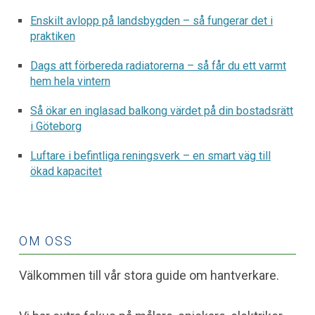
Enskilt avlopp på landsbygden – så fungerar det i
praktiken
Dags att förbereda radiatorerna – så får du ett varmt
hem hela vintern
Så ökar en inglasad balkong värdet på din bostadsrätt
i Göteborg
Luftare i befintliga reningsverk – en smart väg till
ökad kapacitet
OM OSS
Välkommen till vår stora guide om hantverkare.