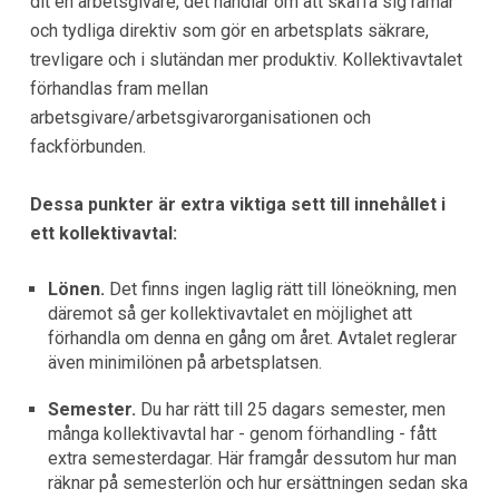
dit en arbetsgivare, det handlar om att skaffa sig ramar
och tydliga direktiv som gör en arbetsplats säkrare,
trevligare och i slutändan mer produktiv. Kollektivavtalet
förhandlas fram mellan
arbetsgivare/arbetsgivarorganisationen och
fackförbunden.
Dessa punkter är extra viktiga sett till innehållet i
ett kollektivavtal:
Lönen.
Det finns ingen laglig rätt till löneökning, men
däremot så ger kollektivavtalet en möjlighet att
förhandla om denna en gång om året. Avtalet reglerar
även minimilönen på arbetsplatsen.
Semester.
Du har rätt till 25 dagars semester, men
många kollektivavtal har - genom förhandling - fått
extra semesterdagar. Här framgår dessutom hur man
räknar på semesterlön och hur ersättningen sedan ska