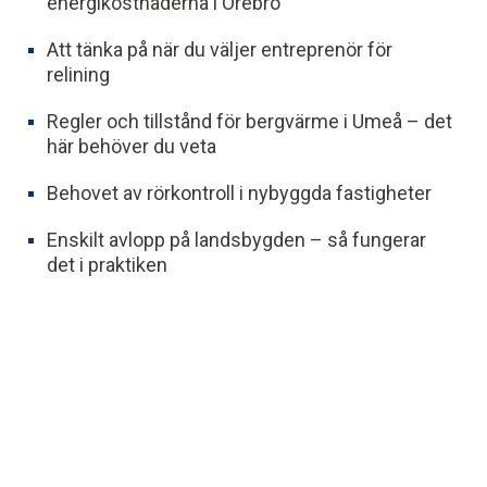
energikostnaderna i Örebro
Att tänka på när du väljer entreprenör för
relining
Regler och tillstånd för bergvärme i Umeå – det
här behöver du veta
Behovet av rörkontroll i nybyggda fastigheter
Enskilt avlopp på landsbygden – så fungerar
det i praktiken