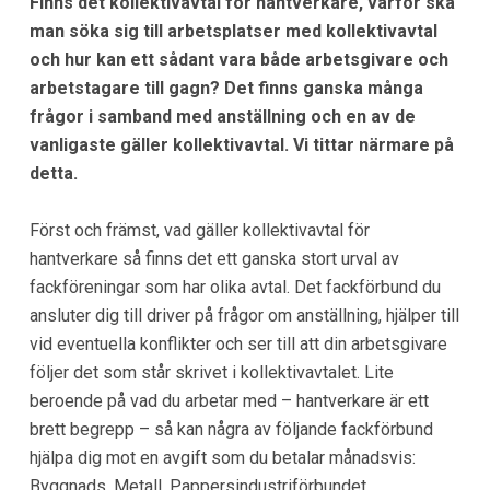
Finns det kollektivavtal för hantverkare, varför ska
man söka sig till arbetsplatser med kollektivavtal
och hur kan ett sådant vara både arbetsgivare och
arbetstagare till gagn? Det finns ganska många
frågor i samband med anställning och en av de
vanligaste gäller kollektivavtal. Vi tittar närmare på
detta.
Först och främst, vad gäller kollektivavtal för
hantverkare så finns det ett ganska stort urval av
fackföreningar som har olika avtal. Det fackförbund du
ansluter dig till driver på frågor om anställning, hjälper till
vid eventuella konflikter och ser till att din arbetsgivare
följer det som står skrivet i kollektivavtalet. Lite
beroende på vad du arbetar med – hantverkare är ett
brett begrepp – så kan några av följande fackförbund
hjälpa dig mot en avgift som du betalar månadsvis:
Byggnads. Metall. Pappersindustriförbundet.