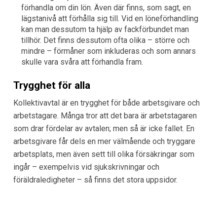
förhandla om din lön. Även där finns, som sagt, en
lägstanivå att förhålla sig till. Vid en löneförhandling
kan man dessutom ta hjälp av fackförbundet man
tillhör. Det finns dessutom ofta olika – större och
mindre – förmåner som inkluderas och som annars
skulle vara svåra att förhandla fram.
Trygghet för alla
Kollektivavtal är en trygghet för både arbetsgivare och
arbetstagare. Många tror att det bara är arbetstagaren
som drar fördelar av avtalen; men så är icke fallet. En
arbetsgivare får dels en mer välmående och tryggare
arbetsplats, men även sett till olika försäkringar som
ingår – exempelvis vid sjukskrivningar och
föräldraledigheter – så finns det stora uppsidor.