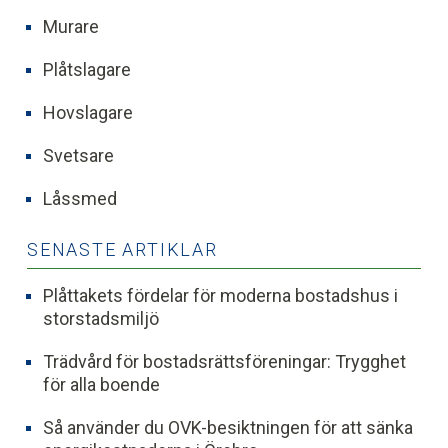
Murare
Plåtslagare
Hovslagare
Svetsare
Låssmed
SENASTE ARTIKLAR
Plåttakets fördelar för moderna bostadshus i
storstadsmiljö
Trädvård för bostadsrättsföreningar: Trygghet
för alla boende
Så använder du OVK-besiktningen för att sänka