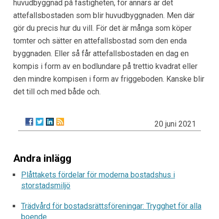
huvudbyggnad på fastigheten, för annars är det
attefallsbostaden som blir huvudbyggnaden. Men där
gör du precis hur du vill. För det är många som köper
tomter och sätter en attefallsbostad som den enda
byggnaden. Eller så får attefallsbostaden en dag en
kompis i form av en bodlundare på trettio kvadrat eller
den mindre kompisen i form av friggeboden. Kanske blir
det till och med både och.
20 juni 2021
Andra inlägg
Plåttakets fördelar för moderna bostadshus i
storstadsmiljö
Trädvård för bostadsrättsföreningar: Trygghet för alla
boende