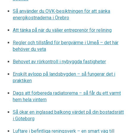
Så använder du OVK-besiktningen för att sänka
energikostnaderna i Örebro
Att tänka på när du väljer entreprenör för relining
Regler och tillstånd för bergvärme i Umeå – det här
behöver du veta
Behovet av rörkontroll i nybyggda fastigheter
Enskilt avlopp på landsbygden – så fungerar det i
praktiken
Dags att förbereda radiatorerna – så får du ett varmt
hem hela vintern
Så ökar en inglasad balkong värdet på din bostadsrätt
i Göteborg
Luftare i befintliga reningsverk – en smart väg till