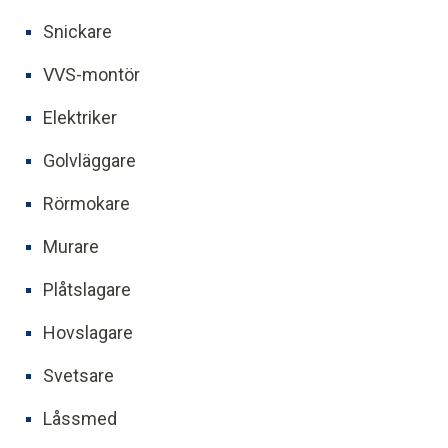
Snickare
VVS-montör
Elektriker
Golvläggare
Rörmokare
Murare
Plåtslagare
Hovslagare
Svetsare
Låssmed