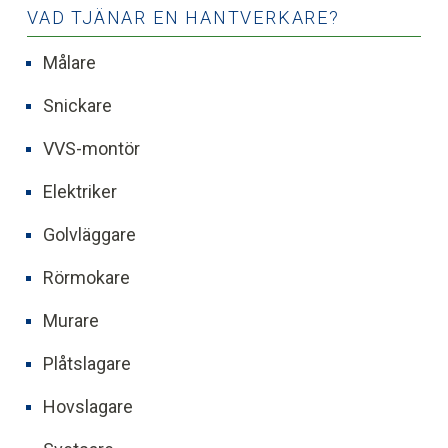
VAD TJÄNAR EN HANTVERKARE?
Målare
Snickare
VVS-montör
Elektriker
Golvläggare
Rörmokare
Murare
Plåtslagare
Hovslagare