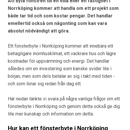
Att byta fönstren till en villa eller en fastighet i
Norrköping kommer att handla om ett projekt som
både tar tid och som kostar pengar. Det handlar
emellertid också om någonting som kan vara
absolut nödvändigt att göra.
Ett fönsterbyte i Norrköping kommer att innebära ett
behagligare inomhusklimat, ett vackrare hus och lägre
kostnader för uppvärmning och energi. Det handlar
således om en investering som kanske svider lite i
början, men som dels betalar av sig i takt med tiden -
och som lönar sig redan från dag ett.
Här nedan tänkte vi svara på några vanliga frågor om ett
fönsterbyte i Norrköping och genom detta också ge dig
lite mer kunskap och information om detta.
Hur kan ett fönsterbyte i Norrköping