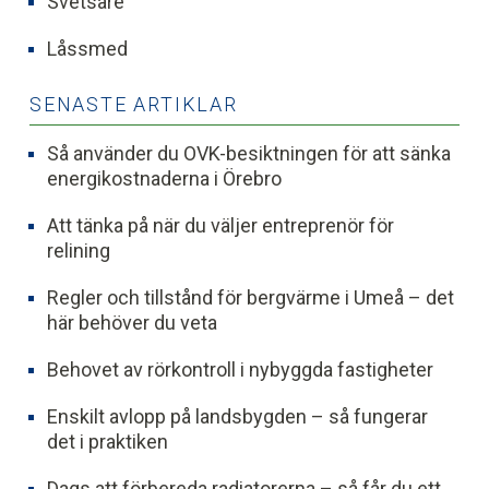
Svetsare
Låssmed
SENASTE ARTIKLAR
Så använder du OVK-besiktningen för att sänka
energikostnaderna i Örebro
Att tänka på när du väljer entreprenör för
relining
Regler och tillstånd för bergvärme i Umeå – det
här behöver du veta
Behovet av rörkontroll i nybyggda fastigheter
Enskilt avlopp på landsbygden – så fungerar
det i praktiken
Dags att förbereda radiatorerna – så får du ett