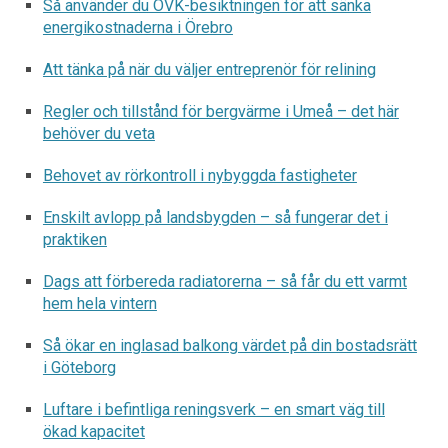
Så använder du OVK-besiktningen för att sänka
energikostnaderna i Örebro
Att tänka på när du väljer entreprenör för relining
Regler och tillstånd för bergvärme i Umeå – det här
behöver du veta
Behovet av rörkontroll i nybyggda fastigheter
Enskilt avlopp på landsbygden – så fungerar det i
praktiken
Dags att förbereda radiatorerna – så får du ett varmt
hem hela vintern
Så ökar en inglasad balkong värdet på din bostadsrätt
i Göteborg
Luftare i befintliga reningsverk – en smart väg till
ökad kapacitet