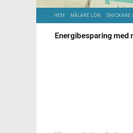
HEM
MÅLARE LÖN
SNICKARE 
Energibesparing med n