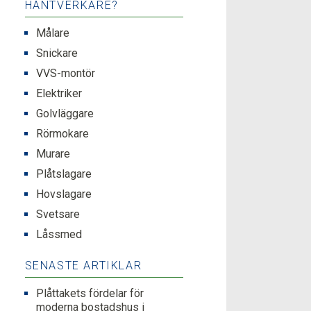
HANTVERKARE?
Målare
Snickare
VVS-montör
Elektriker
Golvläggare
Rörmokare
Murare
Plåtslagare
Hovslagare
Svetsare
Låssmed
SENASTE ARTIKLAR
Plåttakets fördelar för
moderna bostadshus i