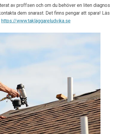
aterat av proffsen och om du behöver en liten diagnos
 kontakta dem snarast. Det finns pengar att spara! Läs
:
https://www.takläggareludvika.se