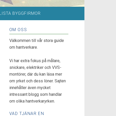
LISTA BYGGFIRMOR
OM OSS
Välkommen till vår stora guide
om hantverkare.
Vi har extra fokus på målare,
snickare, elektriker och VVS-
montörer, där du kan läsa mer
om yrket och dess löner. Sajten
innehåller även mycket
intressant blogg som handlar
om olika hantverkaryrken.
VAD TJÄNAR EN