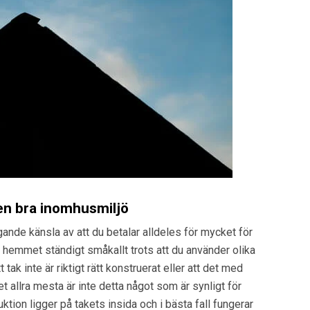
 en bra inomhusmiljö
gande känsla av att du betalar alldeles för mycket för
 hemmet ständigt småkallt trots att du använder olika
 tak inte är riktigt rätt konstruerat eller att det med
t allra mesta är inte detta något som är synligt för
uktion ligger på takets insida och i bästa fall fungerar