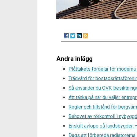
Andra inlägg
Plåttakets fördelar för moderna
Trädvård för bostadsrättsförenin
Så använder du OVK-besiktninge
Att tänka på när du väljer entrepr
Regler och tillstånd för bergvä
Behovet av rörkontroll i nybyggd
Enskilt avlopp på landsbygden – 
Dags att förbereda radiatorerna 