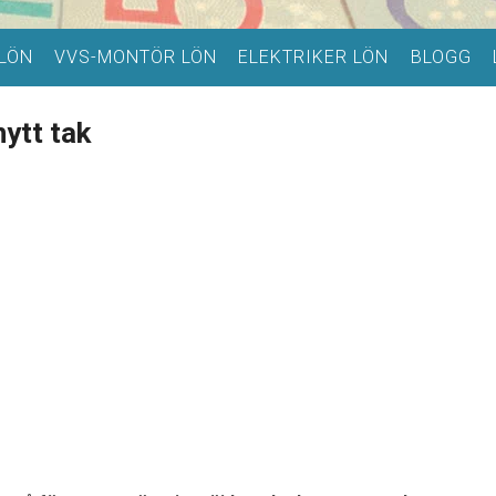
LÖN
VVS-MONTÖR LÖN
ELEKTRIKER LÖN
BLOGG
ytt tak