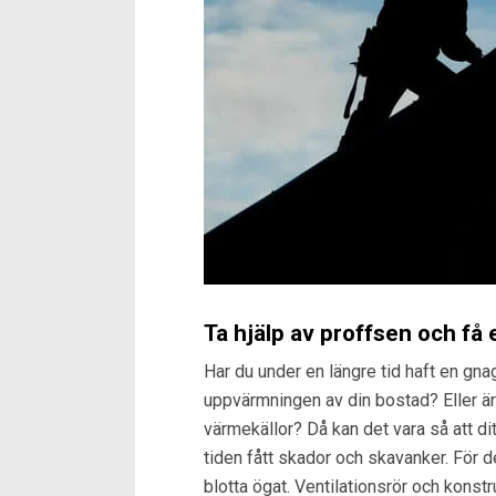
Ta hjälp av proffsen och få
Har du under en längre tid haft en gna
uppvärmningen av din bostad? Eller är
värmekällor? Då kan det vara så att ditt
tiden fått skador och skavanker. För de
blotta ögat. Ventilationsrör och konstr