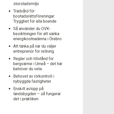
storstadsmiljö
Trädvård för
bostadsrättsföreningar:
Trygghet för alla boende
Så använder du OVK-
besiktningen för att sänka
energikostnaderna i Örebro
Att tänka på när du väljer
entreprenör för relining
Regler och tillstånd för
bergvärme i Umeå – det här
behöver du veta
Behovet av rörkontroll i
nybyggda fastigheter
Enskilt avlopp på
landsbygden – så fungerar
det i praktiken