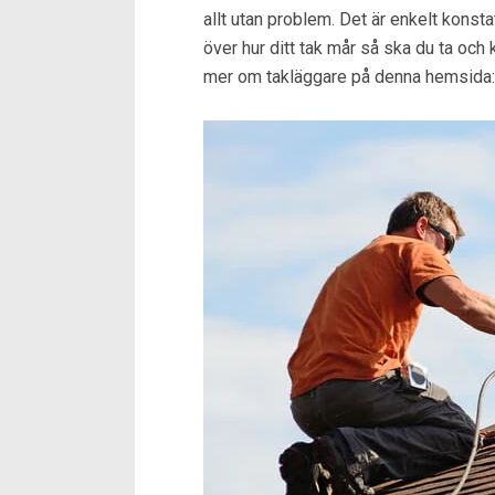
allt utan problem. Det är enkelt konst
över hur ditt tak mår så ska du ta och
mer om takläggare på denna hemsida