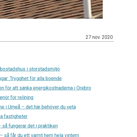
27 nov. 2020
 bostadshus i storstadsmiljö
gar: Trygghet för alla boende
n för att sänka energikostnaderna i Örebro
enör för relining
rme i Umeå – det här behöver du veta
a fastigheter
så fungerar det i praktiken
– så får du ett varmt hem hela vintern