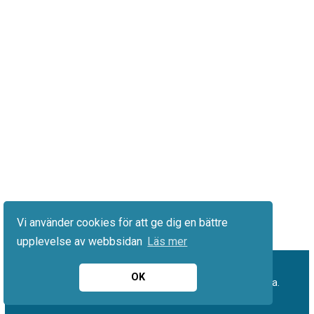
Vi använder cookies för att ge dig en bättre
upplevelse av webbsidan
Läs mer
OK
© 2026 Hantverkarlöner.se. Alla rättigheter förbehållna.