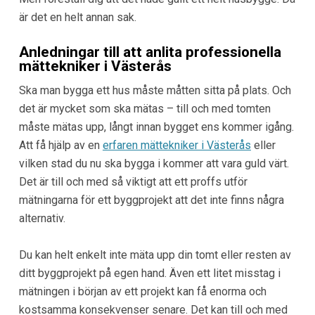
är det en helt annan sak.
Anledningar till att anlita professionella
mättekniker i Västerås
Ska man bygga ett hus måste måtten sitta på plats. Och
det är mycket som ska mätas – till och med tomten
måste mätas upp, långt innan bygget ens kommer igång.
Att få hjälp av en
erfaren mättekniker i Västerås
eller
vilken stad du nu ska bygga i kommer att vara guld värt.
Det är till och med så viktigt att ett proffs utför
mätningarna för ett byggprojekt att det inte finns några
alternativ.
Du kan helt enkelt inte mäta upp din tomt eller resten av
ditt byggprojekt på egen hand. Även ett litet misstag i
mätningen i början av ett projekt kan få enorma och
kostsamma konsekvenser senare. Det kan till och med