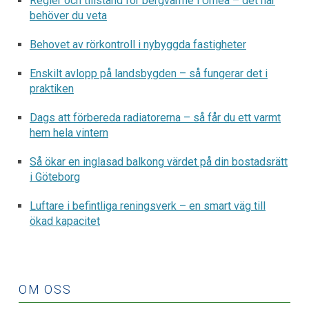
Regler och tillstånd för bergvärme i Umeå – det här
behöver du veta
Behovet av rörkontroll i nybyggda fastigheter
Enskilt avlopp på landsbygden – så fungerar det i
praktiken
Dags att förbereda radiatorerna – så får du ett varmt
hem hela vintern
Så ökar en inglasad balkong värdet på din bostadsrätt
i Göteborg
Luftare i befintliga reningsverk – en smart väg till
ökad kapacitet
OM OSS