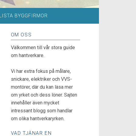
LISTA BYGGFIRMOR
OM OSS
Välkommen till vår stora guide
om hantverkare.
Vi har extra fokus på målare,
snickare, elektriker och VVS-
montörer, där du kan läsa mer
om yrket och dess löner. Sajten
innehåller även mycket
intressant blogg som handlar
om olika hantverkaryrken.
VAD TJÄNAR EN