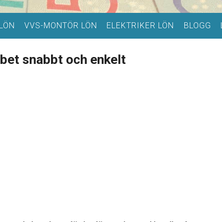
LÖN
VVS-MONTÖR LÖN
ELEKTRIKER LÖN
BLOGG
bet snabbt och enkelt