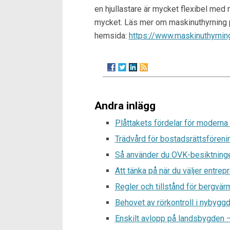
en hjullastare är mycket flexibel med
mycket. Läs mer om maskinuthyrning
hemsida:
https://www.maskinuthyrnin
Andra inlägg
Plåttakets fördelar för moderna
Trädvård för bostadsrättsförenin
Så använder du OVK-besiktninge
Att tänka på när du väljer entrepr
Regler och tillstånd för bergvä
Behovet av rörkontroll i nybyggd
Enskilt avlopp på landsbygden – 