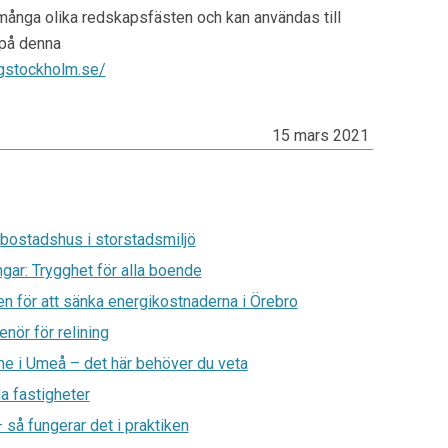
 många olika redskapsfästen och kan användas till
 på denna
gstockholm.se/
15 mars 2021
 bostadshus i storstadsmiljö
gar: Trygghet för alla boende
n för att sänka energikostnaderna i Örebro
enör för relining
rme i Umeå – det här behöver du veta
a fastigheter
så fungerar det i praktiken