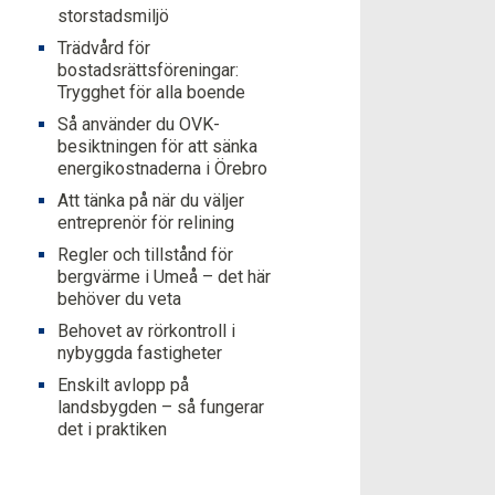
storstadsmiljö
Trädvård för
bostadsrättsföreningar:
Trygghet för alla boende
Så använder du OVK-
besiktningen för att sänka
energikostnaderna i Örebro
Att tänka på när du väljer
entreprenör för relining
Regler och tillstånd för
bergvärme i Umeå – det här
behöver du veta
Behovet av rörkontroll i
nybyggda fastigheter
Enskilt avlopp på
landsbygden – så fungerar
det i praktiken