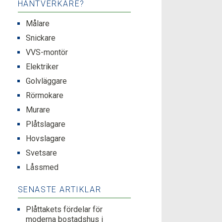
HANTVERKARE?
Målare
Snickare
VVS-montör
Elektriker
Golvläggare
Rörmokare
Murare
Plåtslagare
Hovslagare
Svetsare
Låssmed
SENASTE ARTIKLAR
Plåttakets fördelar för
moderna bostadshus i