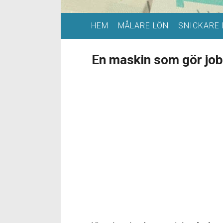
HEM
MÅLARE LÖN
SNICKARE 
En maskin som gör job