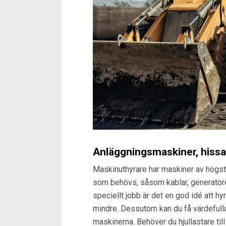
Anläggningsmaskiner, hissar,
Maskinuthyrare har maskiner av högsta
som behövs, såsom kablar, generatore
speciellt jobb är det en god idé att h
mindre. Dessutom kan du få värdefulla
maskinerna. Behöver du hjullastare till