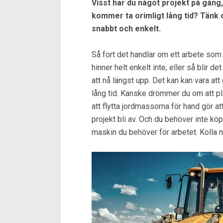
Visst har du något projekt på gång
kommer ta orimligt lång tid? Tänk 
snabbt och enkelt.
Så fort det handlar om ett arbete som 
hinner helt enkelt inte, eller så blir d
att nå längst upp. Det kan kan vara at
lång tid. Kanske drömmer du om att p
att flytta jordmassorna för hand gör a
projekt bli av. Och du behöver inte köp
maskin du behöver för arbetet. Kolla 