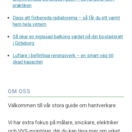
praktiken
Dags att förbereda radiatorerna – så får du ett varmt
hem hela vintern
Så ökar en inglasad balkong värdet på din bostadsrätt
i Göteborg
Luftare i befintliga reningsverk – en smart väg till
ökad kapacitet
OM OSS
Välkommen till vår stora guide om hantverkare.
Vi har extra fokus på målare, snickare, elektriker
och VVS-montörer, där du kan läsa mer om yrket