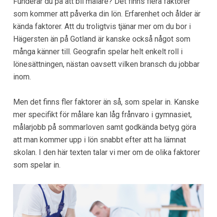
Funderar du på att bli målare? Det finns flera faktorer
som kommer att påverka din lön. Erfarenhet och ålder är
kända faktorer. Att du troligtvis tjänar mer om du bor i
Hägersten än på Gotland är kanske också något som
många känner till. Geografin spelar helt enkelt roll i
lönesättningen, nästan oavsett vilken bransch du jobbar
inom.
Men det finns fler faktorer än så, som spelar in. Kanske
mer specifikt för målare kan låg frånvaro i gymnasiet,
målarjobb på sommarloven samt godkända betyg göra
att man kommer upp i lön snabbt efter att ha lämnat
skolan. I den här texten talar vi mer om de olika faktorer
som spelar in.