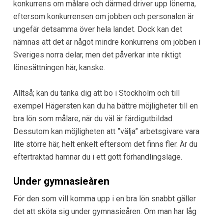
konkurrens om målare och därmed driver upp lönerna,
eftersom konkurrensen om jobben och personalen är
ungefär detsamma över hela landet. Dock kan det
nämnas att det är något mindre konkurrens om jobben i
Sveriges norra delar, men det påverkar inte riktigt
lönesättningen här, kanske.
Alltså; kan du tänka dig att bo i Stockholm och till
exempel Hägersten kan du ha bättre möjligheter till en
bra lön som målare, när du väl är färdigutbildad.
Dessutom kan möjligheten att ”välja” arbetsgivare vara
lite större här, helt enkelt eftersom det finns fler. Är du
eftertraktad hamnar du i ett gott förhandlingsläge.
Under gymnasieåren
För den som vill komma upp i en bra lön snabbt gäller
det att sköta sig under gymnasieåren. Om man har låg