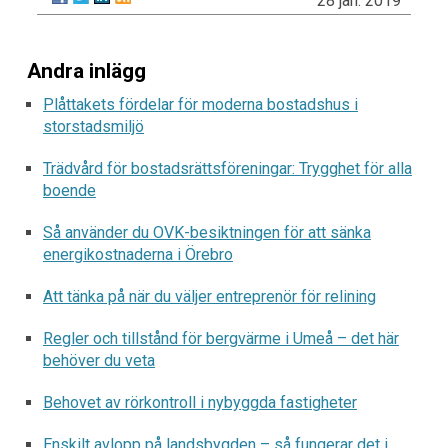
28 jan. 2019
Andra inlägg
Plåttakets fördelar för moderna bostadshus i
storstadsmiljö
Trädvård för bostadsrättsföreningar: Trygghet för alla
boende
Så använder du OVK-besiktningen för att sänka
energikostnaderna i Örebro
Att tänka på när du väljer entreprenör för relining
Regler och tillstånd för bergvärme i Umeå – det här
behöver du veta
Behovet av rörkontroll i nybyggda fastigheter
Enskilt avlopp på landsbygden – så fungerar det i