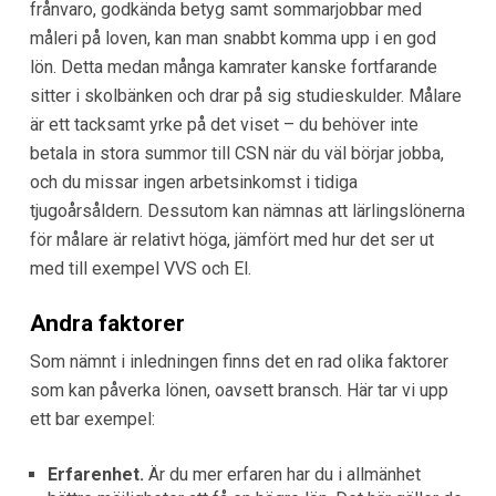
frånvaro, godkända betyg samt sommarjobbar med
måleri på loven, kan man snabbt komma upp i en god
lön. Detta medan många kamrater kanske fortfarande
sitter i skolbänken och drar på sig studieskulder. Målare
är ett tacksamt yrke på det viset – du behöver inte
betala in stora summor till CSN när du väl börjar jobba,
och du missar ingen arbetsinkomst i tidiga
tjugoårsåldern. Dessutom kan nämnas att lärlingslönerna
för målare är relativt höga, jämfört med hur det ser ut
med till exempel VVS och El.
Andra faktorer
Som nämnt i inledningen finns det en rad olika faktorer
som kan påverka lönen, oavsett bransch. Här tar vi upp
ett bar exempel:
Erfarenhet.
Är du mer erfaren har du i allmänhet