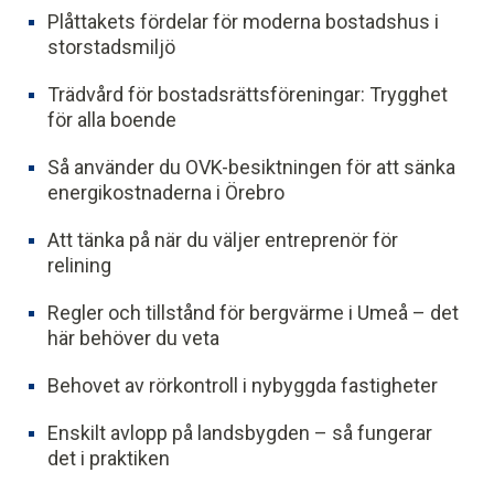
Plåttakets fördelar för moderna bostadshus i
storstadsmiljö
Trädvård för bostadsrättsföreningar: Trygghet
för alla boende
Så använder du OVK-besiktningen för att sänka
energikostnaderna i Örebro
Att tänka på när du väljer entreprenör för
relining
Regler och tillstånd för bergvärme i Umeå – det
här behöver du veta
Behovet av rörkontroll i nybyggda fastigheter
Enskilt avlopp på landsbygden – så fungerar
det i praktiken