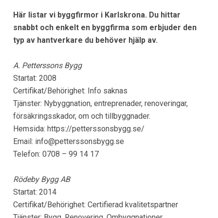
Här listar vi byggfirmor i Karlskrona. Du hittar
snabbt och enkelt en byggfirma som erbjuder den
typ av hantverkare du behöver hjälp av.
A. Petterssons Bygg
Startat: 2008
Certifikat/Behörighet: Info saknas
Tjänster: Nybyggnation, entreprenader, renoveringar,
försäkringsskador, om och tillbyggnader.
Hemsida: https://petterssonsbygg.se/
Email:
info@petterssonsbygg.se
Telefon: 0708 – 99 14 17
Rödeby Bygg AB
Startat: 2014
Certifikat/Behörighet: Certifierad kvalitetspartner
Tjänster: Bygg, Renovering, Ombyggnationer,