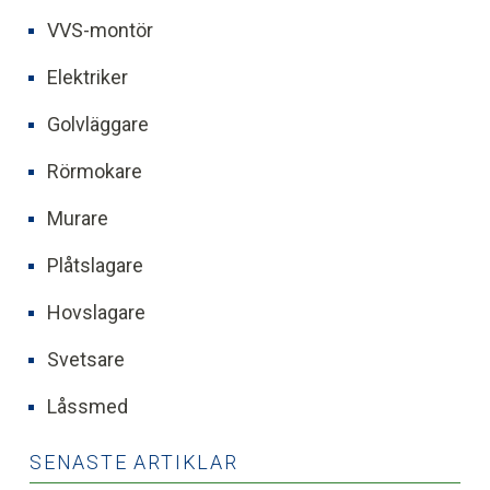
VVS-montör
Elektriker
Golvläggare
Rörmokare
Murare
Plåtslagare
Hovslagare
Svetsare
Låssmed
SENASTE ARTIKLAR