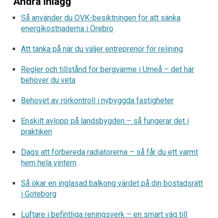
Andra inlägg
Så använder du OVK-besiktningen för att sänka
energikostnaderna i Örebro
Att tänka på när du väljer entreprenör för relining
Regler och tillstånd för bergvärme i Umeå – det här
behöver du veta
Behovet av rörkontroll i nybyggda fastigheter
Enskilt avlopp på landsbygden – så fungerar det i
praktiken
Dags att förbereda radiatorerna – så får du ett varmt
hem hela vintern
Så ökar en inglasad balkong värdet på din bostadsrätt
i Göteborg
Luftare i befintliga reningsverk – en smart väg till