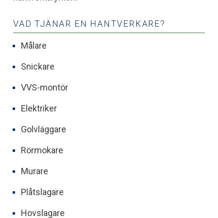
VAD TJÄNAR EN HANTVERKARE?
Målare
Snickare
VVS-montör
Elektriker
Golvläggare
Rörmokare
Murare
Plåtslagare
Hovslagare