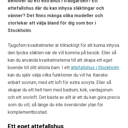
Behöver du ett extrahus i trädgården? Ett
attefallshus där du kan inhysa släktingar och
vänner? Det finns många olika modeller och
storlekar att välja bland för dig som bor i
Stockholm.
Tjugofem kvadratmeter är tillräckligt för att kunna inhysa
den tjocka släkten när de vill komma på besök. Eller så
kan du använda kvadratmeterna till att skapa ett eget
boende till ditt äldsta barn. I ett
attefallshus i Stockholm
kan du själv välja vilka funktioner du vill ha. Kanske
enbart sovrum, med ett loft för extra sovyta. Eller så
skapar du ett helt hem med badrum, kök, vardagsrum
och ett sovloft. Det bästa av allt är att du kan göra precis
som du vill, så länge du inte överskrider ytan för
komplementbostad.
Ett eget attefallshus