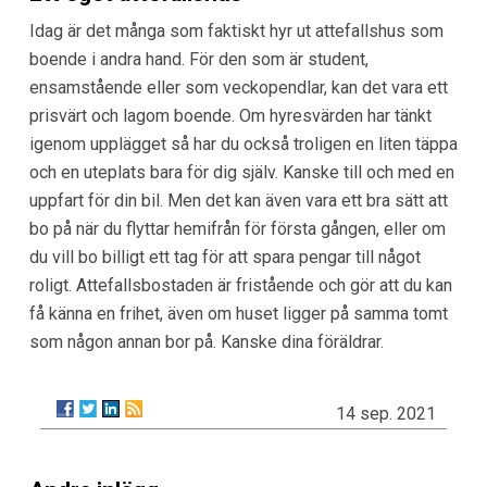
Idag är det många som faktiskt hyr ut attefallshus som
boende i andra hand. För den som är student,
ensamstående eller som veckopendlar, kan det vara ett
prisvärt och lagom boende. Om hyresvärden har tänkt
igenom upplägget så har du också troligen en liten täppa
och en uteplats bara för dig själv. Kanske till och med en
uppfart för din bil. Men det kan även vara ett bra sätt att
bo på när du flyttar hemifrån för första gången, eller om
du vill bo billigt ett tag för att spara pengar till något
roligt. Attefallsbostaden är fristående och gör att du kan
få känna en frihet, även om huset ligger på samma tomt
som någon annan bor på. Kanske dina föräldrar.
14 sep. 2021